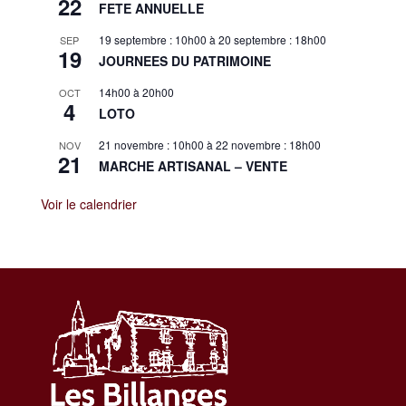
22
FETE ANNUELLE
19 septembre : 10h00
à
20 septembre : 18h00
SEP
19
JOURNEES DU PATRIMOINE
14h00
à
20h00
OCT
4
LOTO
21 novembre : 10h00
à
22 novembre : 18h00
NOV
21
MARCHE ARTISANAL – VENTE
Voir le calendrier