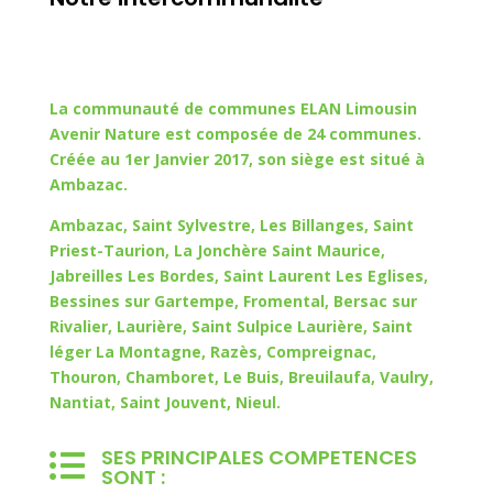
La communauté de communes ELAN Limousin
Avenir Nature est composée de 24 communes.
Créée au 1er Janvier 2017,
s
on siège est situé à
Ambazac.
Ambazac, Saint Sylvestre, Les Billanges, Saint
Priest-Taurion, La Jonchère Saint Maurice,
Jabreilles Les Bordes, Saint Laurent Les Eglises,
Bessines sur Gartempe, Fromental, Bersac sur
Rivalier, Laurière, Saint Sulpice Laurière, Saint
léger La Montagne, Razès, Compreignac,
Thouron, Chamboret, Le Buis, Breuilaufa, Vaulry,
Nantiat, Saint Jouvent, Nieul.
SES PRINCIPALES COMPETENCES

SONT :