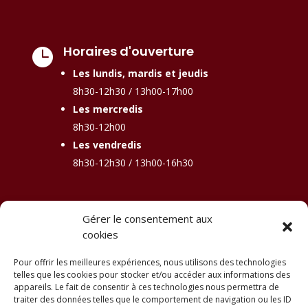
Horaires d'ouverture

Les lundis, mardis et jeudis
8h30-12h30 / 13h00-17h00
Les mercredis
8h30-12h00
Les vendredis
8h30-12h30 / 13h00-16h30
Gérer le consentement aux
cookies
Pour offrir les meilleures expériences, nous utilisons des technologies
telles que les cookies pour stocker et/ou accéder aux informations des
appareils. Le fait de consentir à ces technologies nous permettra de
traiter des données telles que le comportement de navigation ou les ID