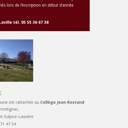
és lors de l’inscription en début d’année
aville tél. 05 55 36 67 38
E
une est rattachée au
Collège Jean Rostand
rontignac,
t-Sulpice-Laurière
 71 47 54