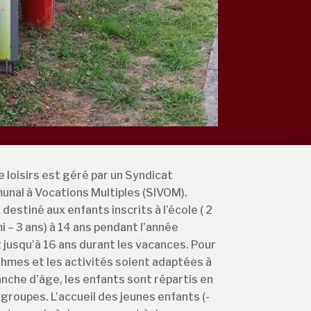
e loisirs est géré par un Syndicat
nal à Vocations Multiples (SIVOM).
destiné aux enfants inscrits à l’école ( 2
i – 3 ans) à 14 ans pendant l’année
t jusqu’à 16 ans durant les vacances. Pour
thmes et les activités soient adaptées à
nche d’âge, les enfants sont répartis en
 groupes. L’accueil des jeunes enfants (-