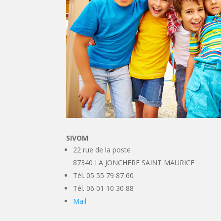
SIVOM
22 rue de la poste
87340 LA JONCHERE SAINT MAURICE
Tél. 05 55 79 87 60
Tél. 06 01 10 30 88
Mail