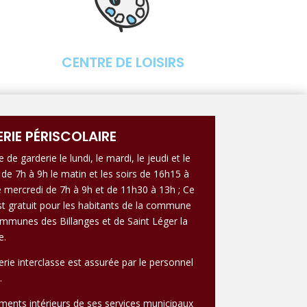
CENTRE DE LOISIRS
RIE PÉRISCOLAIRE
 de garderie le lundi, le mardi, le jeudi et le
 de 7h à 9h le matin et les soirs de 16h15 à
le mercredi de 7h à 9h et de 11h30 à 13h ; Ce
st gratuit pour les habitants de la commune
mmunes des Billanges et de Saint Léger la
e.
rie interclasse est assurée par le personnel
.
ments intérieurs de ses services municipaux