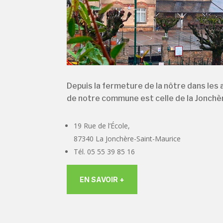
Depuis la fermeture de la nôtre dans les
de notre commune est celle de la Jonchè
19 Rue de l’École,
87340 La Jonchère-Saint-Maurice
Tél. 05 55 39 85 16
EN SAVOIR +