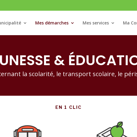
nicipalité
Mes démarches
Mes services
Ma C
EUNESSE & ÉDUCATI
nant la scolarité, le transport scolaire, le périsc
EN 1 CLIC