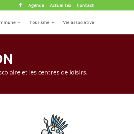
Agenda
Actualités
Contact
ommune
Tourisme
Vie associative
ON
olaire et les centres de loisirs.