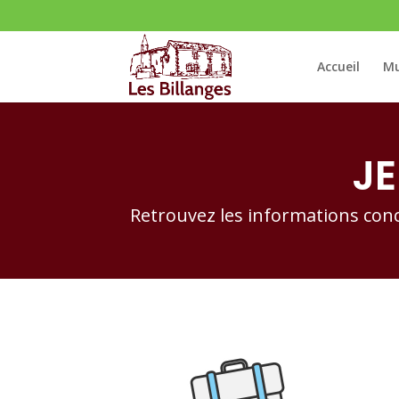
Accueil
Mu
J
Retrouvez les informations concer