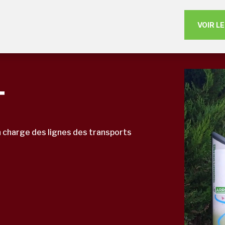
VOIR L
T
n charge des lignes des transports