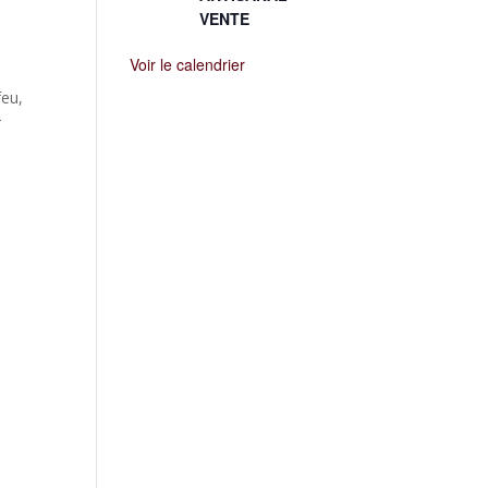
VENTE
Voir le calendrier
feu,
r