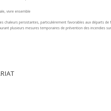
ale
,
vivre ensemble
rtes chaleurs persistantes, particulièrement favorables aux départs de 
staurant plusieurs mesures temporaires de prévention des incendies su
RIAT