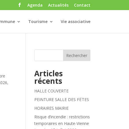
Agenda
Actualités
Contact
ommune
Tourisme
Vie associative
Rechercher
Articles
bre
récents
2026,
HALLE COUVERTE
PEINTURE SALLE DES FËTES
HORAIRES MAIRIE
Risque d’incendie : restrictions
temporaires en Haute-Vienne