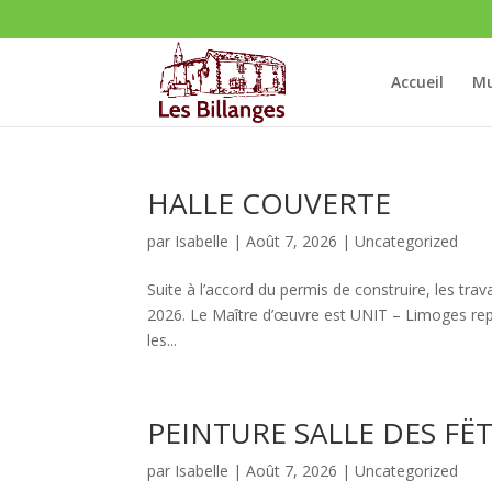
Accueil
Mu
HALLE COUVERTE
par
Isabelle
|
Août 7, 2026
|
Uncategorized
Suite à l’accord du permis de construire, les tra
2026. Le Maître d’œuvre est UNIT – Limoges rep
les...
PEINTURE SALLE DES FË
par
Isabelle
|
Août 7, 2026
|
Uncategorized