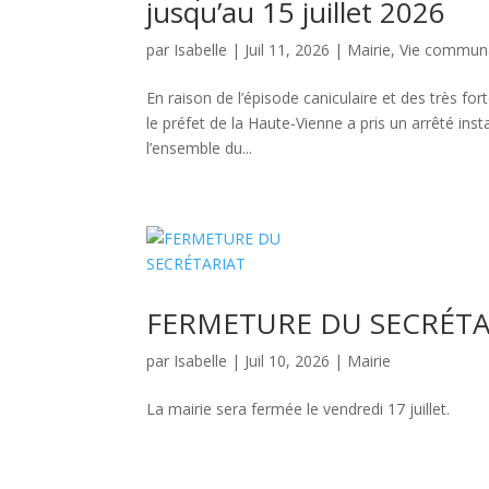
jusqu’au 15 juillet 2026
par
Isabelle
|
Juil 11, 2026
|
Mairie
,
Vie commun
En raison de l’épisode caniculaire et des très fo
le préfet de la Haute-Vienne a pris un arrêté in
l’ensemble du...
FERMETURE DU SECRÉTA
par
Isabelle
|
Juil 10, 2026
|
Mairie
La mairie sera fermée le vendredi 17 juillet.