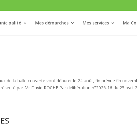
nicipalité
Mes démarches
Mes services
Ma C
vaux de la halle couverte vont débuter le 24 août, fin prévue fin novem
résenté par Mr David ROCHE Par délibération n°2026-16 du 25 avril 
TES