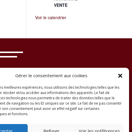
VENTE
Voir le calendrier
Gérer le consentement aux cookies
les meilleures expériences, nous utilisons des technologies telles que les
r stocker et/ou accéder aux informations des appareils. Le fait de
 ces technologies nous permettra de traiter des données telles que le
 de navigation ou les ID uniques sur ce site. Le fait de ne pas consentir
r son consentement peut avoir un effet négatif sur certaines
ques et fonctions.
cepter
Refuser
Voir les préférences