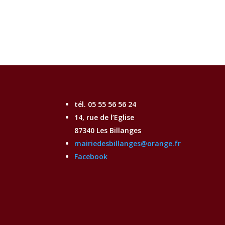
tél. 05 55 56 56 24
14, rue de l’Eglise
87340 Les Billanges
mairiedesbillanges@orange.fr
Facebook