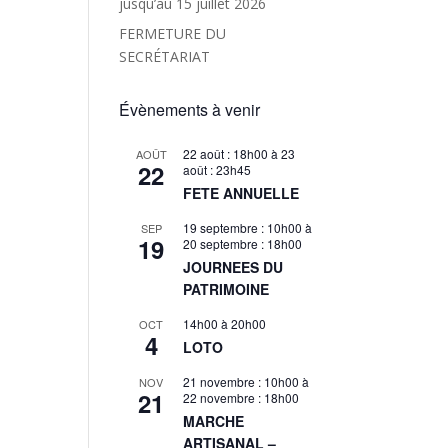
jusqu’au 15 juillet 2026
FERMETURE DU
SECRÉTARIAT
Évènements à venir
22 août : 18h00
à
23
AOÛT
22
août : 23h45
FETE ANNUELLE
19 septembre : 10h00
à
SEP
19
20 septembre : 18h00
JOURNEES DU
PATRIMOINE
14h00
à
20h00
OCT
4
LOTO
21 novembre : 10h00
à
NOV
21
22 novembre : 18h00
MARCHE
ARTISANAL –