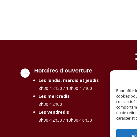
Horaires d'ouverture

Les lundis, mardis et jeudis
8h30-12h30 / 13h00-17h00
Pour offrir 
Les mercredis
cookies pou
consentir à
8h30-12h00
comportement
Les vendredis
ou de retire
caractéristi
8h30-12h30 / 13h00-16h30
Ac