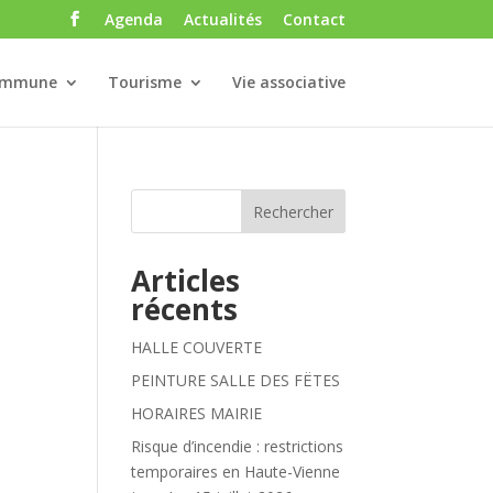
Agenda
Actualités
Contact
ommune
Tourisme
Vie associative
Rechercher
Articles
récents
HALLE COUVERTE
PEINTURE SALLE DES FËTES
HORAIRES MAIRIE
Risque d’incendie : restrictions
temporaires en Haute-Vienne