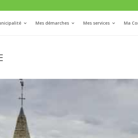
nicipalité
Mes démarches
Mes services
Ma C
E