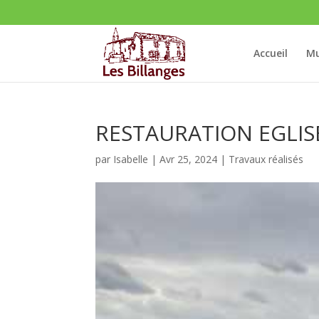
Accueil
Mu
RESTAURATION EGLIS
par
Isabelle
|
Avr 25, 2024
|
Travaux réalisés