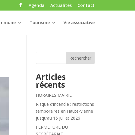
Agenda
Actualités
Contact
ommune
Tourisme
Vie associative
Rechercher
Articles
récents
HORAIRES MAIRIE
Risque d’incendie : restrictions
temporaires en Haute-Vienne
jusqu’au 15 juillet 2026
FERMETURE DU
SECRÉTARIAT