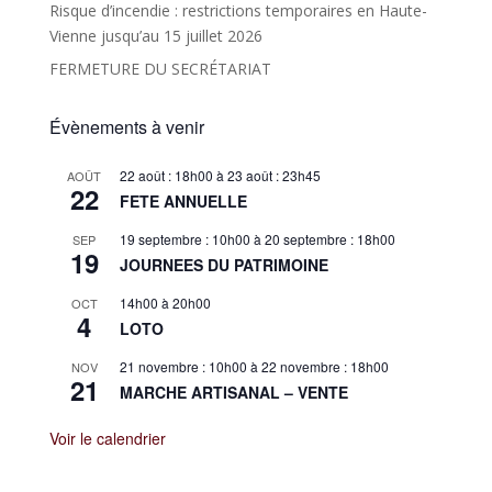
Risque d’incendie : restrictions temporaires en Haute-
Vienne jusqu’au 15 juillet 2026
FERMETURE DU SECRÉTARIAT
Évènements à venir
22 août : 18h00
à
23 août : 23h45
AOÛT
22
FETE ANNUELLE
19 septembre : 10h00
à
20 septembre : 18h00
SEP
19
JOURNEES DU PATRIMOINE
14h00
à
20h00
OCT
4
LOTO
21 novembre : 10h00
à
22 novembre : 18h00
NOV
21
MARCHE ARTISANAL – VENTE
Voir le calendrier