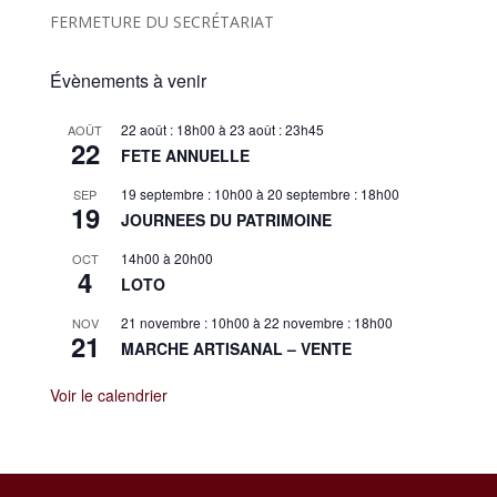
FERMETURE DU SECRÉTARIAT
Évènements à venir
22 août : 18h00
à
23 août : 23h45
AOÛT
22
FETE ANNUELLE
19 septembre : 10h00
à
20 septembre : 18h00
SEP
19
JOURNEES DU PATRIMOINE
14h00
à
20h00
OCT
4
LOTO
21 novembre : 10h00
à
22 novembre : 18h00
NOV
21
MARCHE ARTISANAL – VENTE
Voir le calendrier