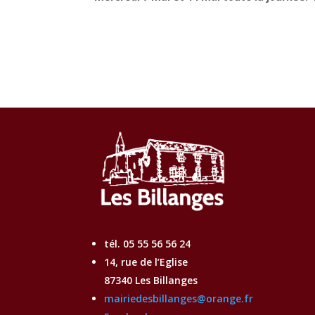
tél. 05 55 56 56 24
14, rue de l’Eglise
87340 Les Billanges
mairiedesbillanges@orange.fr