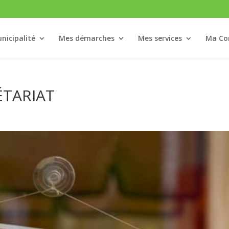
nicipalité
Mes démarches
Mes services
Ma C
ÉTARIAT