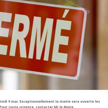
redi 9 mai. Exceptionnellement la mairie sera ouverte les
Pour toute urgence, contacter Mr le Maire.