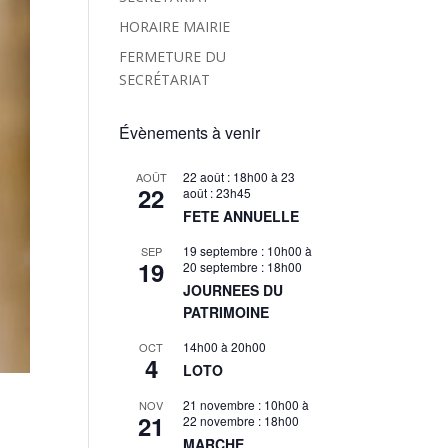
HORAIRE MAIRIE
FERMETURE DU
SECRÉTARIAT
Évènements à venir
22 août : 18h00
à
23
AOÛT
22
août : 23h45
FETE ANNUELLE
19 septembre : 10h00
à
SEP
19
20 septembre : 18h00
JOURNEES DU
PATRIMOINE
14h00
à
20h00
OCT
4
LOTO
21 novembre : 10h00
à
NOV
21
22 novembre : 18h00
MARCHE