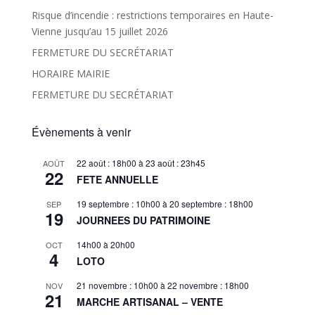
Risque d’incendie : restrictions temporaires en Haute-
Vienne jusqu’au 15 juillet 2026
FERMETURE DU SECRÉTARIAT
HORAIRE MAIRIE
FERMETURE DU SECRÉTARIAT
Évènements à venir
22 août : 18h00
à
23 août : 23h45
AOÛT
22
FETE ANNUELLE
19 septembre : 10h00
à
20 septembre : 18h00
SEP
19
JOURNEES DU PATRIMOINE
14h00
à
20h00
OCT
4
LOTO
21 novembre : 10h00
à
22 novembre : 18h00
NOV
21
MARCHE ARTISANAL – VENTE