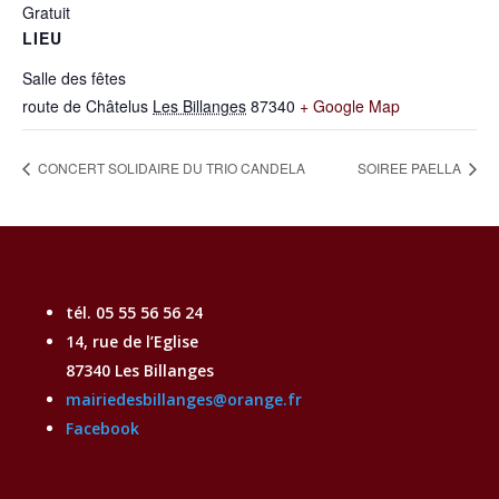
Gratuit
LIEU
Salle des fêtes
route de Châtelus
Les Billanges
87340
+ Google Map
CONCERT SOLIDAIRE DU TRIO CANDELA
SOIREE PAELLA
tél. 05 55 56 56 24
14, rue de l’Eglise
87340 Les Billanges
mairiedesbillanges@orange.fr
Facebook